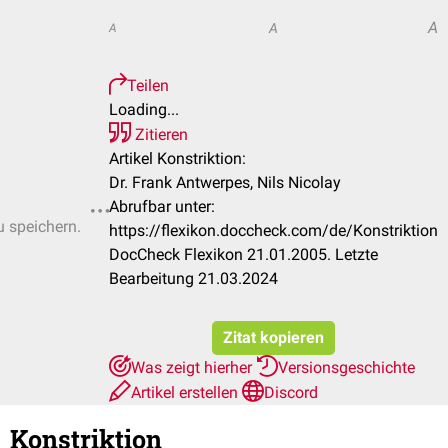
A
A
A
Teilen
Loading...
Zitieren
Artikel Konstriktion:
Dr. Frank Antwerpes, Nils Nicolay
Abrufbar unter:
u speichern.
https://flexikon.doccheck.com/de/Konstriktion
DocCheck Flexikon 21.01.2005. Letzte
Bearbeitung 21.03.2024
Zitat kopieren
Was zeigt hierher
Versionsgeschichte
Artikel erstellen
Discord
Konstriktion