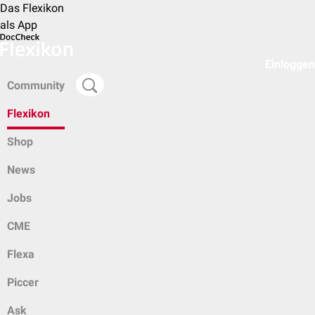
Das Flexikon
als App
Einloggen
Community
Flexikon
Shop
News
Jobs
CME
Flexa
Piccer
Ask