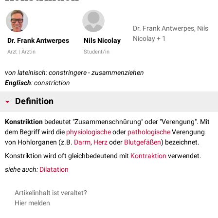
Dr. Frank Antwerpes, Nils
Nicolay + 1
Dr. Frank Antwerpes
Nils Nicolay
Arzt | Ärztin
Student/in
von lateinisch: constringere - zusammenziehen
Englisch
: constriction
Definition
Konstriktion
bedeutet "Zusammenschnürung" oder "Verengung". Mit
dem Begriff wird die
physiologische
oder
pathologische
Verengung
von Hohlorganen (z.B.
Darm
,
Herz
oder
Blutgefäßen
) bezeichnet.
Konstriktion wird oft gleichbedeutend mit
Kontraktion
verwendet.
siehe auch:
Dilatation
Artikelinhalt ist veraltet?
Hier melden