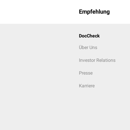
Empfehlung
DocCheck
Über Uns
Investor Relations
Presse
Karriere