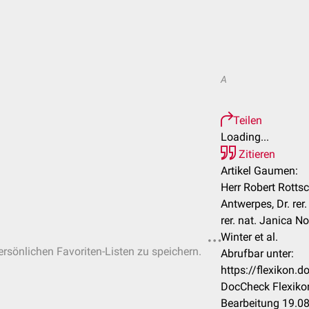
A
Teilen
Loading...
Zitieren
Artikel Gaumen:
Herr Robert Rottsc
Antwerpes, Dr. rer.
rer. nat. Janica No
Winter et al.
persönlichen Favoriten-Listen zu speichern.
Abrufbar unter:
https://flexikon
DocCheck Flexikon
Bearbeitung 19.0