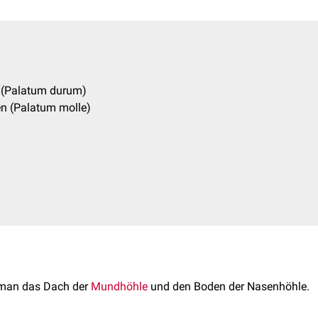
 (Palatum durum)
n (Palatum molle)
man das Dach der
Mundhöhle
und den Boden der Nasenhöhle.