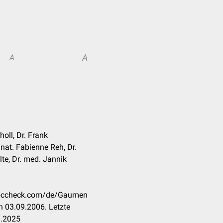
A
A
holl, Dr. Frank
 nat. Fabienne Reh, Dr.
lte, Dr. med. Jannik
.doccheck.com/de/Gaumen
 03.09.2006. Letzte
8.2025