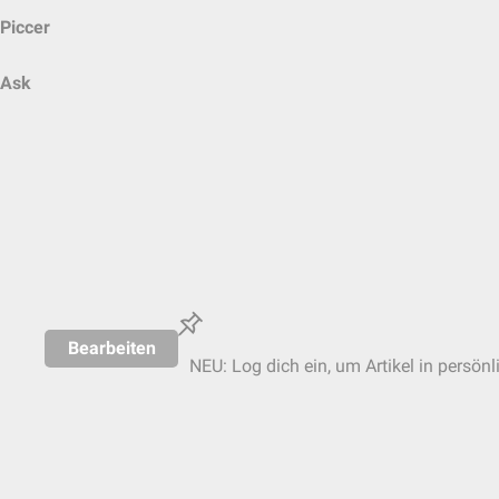
Piccer
Ask
Bearbeiten
NEU: Log dich ein, um Artikel in persönl