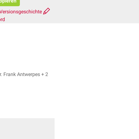
kopieren
Versionsgeschichte
ord
Dr. No, Dr. Frank Antwerpes + 2