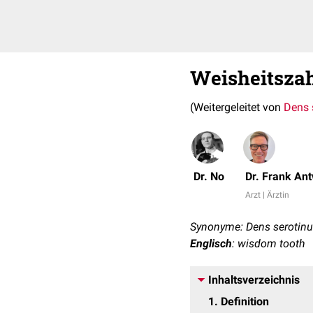
Weisheitsza
(Weitergeleitet von
Dens 
Dr. No
Dr. Frank An
Arzt | Ärztin
Synonyme: Dens serotinu
Englisch
: wisdom tooth
Inhaltsverzeichnis
1
Definition