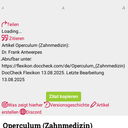
A
A
A
Teilen
Loading...
Zitieren
Artikel Operculum (Zahnmedizin):
Dr. Frank Antwerpes
Abrufbar unter:
https://flexikon.doccheck.com/de/Operculum_(Zahnmedizin)
DocCheck Flexikon 13.08.2025. Letzte Bearbeitung
13.08.2025
Zitat kopieren
Was zeigt hierher
Versionsgeschichte
Artikel
erstellen
Discord
Operculum (Zahnmedizin)