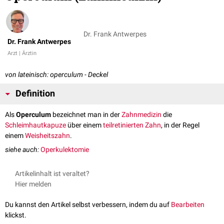
Dr. Frank Antwerpes
Dr. Frank Antwerpes
Arzt | Ärztin
von lateinisch: operculum - Deckel
Definition
Als
Operculum
bezeichnet man in der
Zahnmedizin
die
Schleimhautkapuze
über einem
teilretinierten
Zahn
, in der Regel
einem
Weisheitszahn
.
siehe auch:
Operkulektomie
Artikelinhalt ist veraltet?
Hier melden
Du kannst den Artikel selbst verbessern, indem du auf
Bearbeiten
klickst.