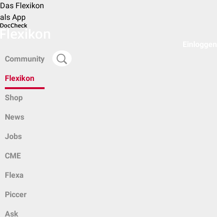
Das Flexikon
als App
Einloggen
Community
Flexikon
Shop
News
Jobs
CME
Flexa
Piccer
Ask