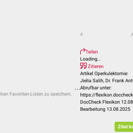
A
Teilen
Loading...
Zitieren
Artikel Operkulektomie:
Jielia Salih, Dr. Frank A
Abrufbar unter:
chen Favoriten-Listen zu speichern.
https://flexikon.docche
DocCheck Flexikon 12.08
Bearbeitung 13.08.2025
Zitat k