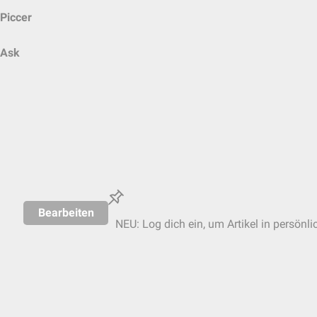
Piccer
Ask
Bearbeiten
NEU: Log dich ein, um Artikel in persönli