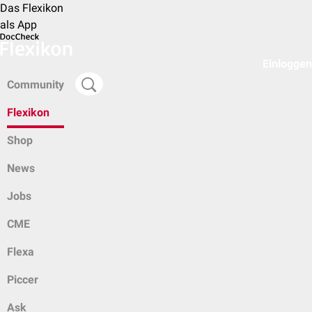
Das Flexikon
als App
Einloggen
Community
Flexikon
Shop
News
Jobs
CME
Flexa
Piccer
Ask