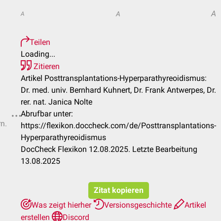
A
A
A
Teilen
Loading...
Zitieren
Artikel Posttransplantations-Hyperparathyreoidismus:
Dr. med. univ. Bernhard Kuhnert, Dr. Frank Antwerpes, Dr.
rer. nat. Janica Nolte
Abrufbar unter:
rn.
https://flexikon.doccheck.com/de/Posttransplantations-
Hyperparathyreoidismus
DocCheck Flexikon 12.08.2025. Letzte Bearbeitung
13.08.2025
Zitat kopieren
Was zeigt hierher
Versionsgeschichte
Artikel
erstellen
Discord