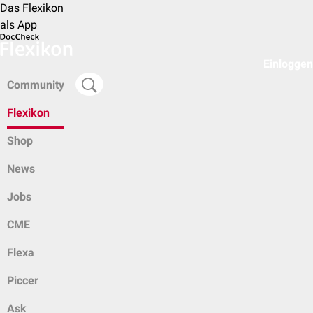
Das Flexikon
als App
Einloggen
Community
Flexikon
Shop
News
Jobs
CME
Flexa
Piccer
Ask