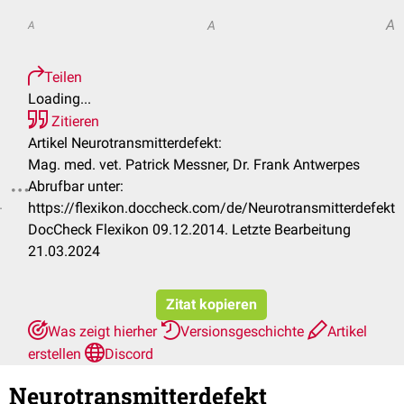
A
A
A
Teilen
Loading...
Zitieren
Artikel Neurotransmitterdefekt:
Mag. med. vet. Patrick Messner, Dr. Frank Antwerpes
Abrufbar unter:
.
https://flexikon.doccheck.com/de/Neurotransmitterdefekt
DocCheck Flexikon 09.12.2014. Letzte Bearbeitung
21.03.2024
Zitat kopieren
Was zeigt hierher
Versionsgeschichte
Artikel
erstellen
Discord
Neurotransmitterdefekt