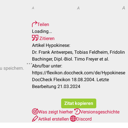
A
A
A
Teilen
Loading...
Zitieren
Artikel Hypokinese:
Dr. Frank Antwerpes, Tobias Feldheim, Fridolin
Bachinger, Dipl.-Biol. Timo Freyer et al.
Abrufbar unter:
zu speichern.
https://flexikon.doccheck.com/de/Hypokinese
DocCheck Flexikon 18.08.2004. Letzte
Bearbeitung 21.03.2024
Zitat kopieren
Was zeigt hierher
Versionsgeschichte
Artikel erstellen
Discord