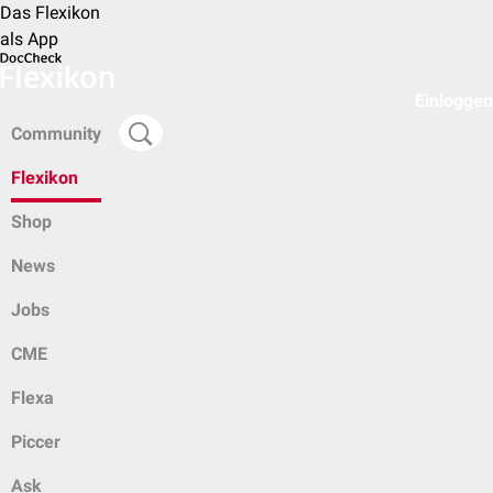
Das Flexikon
als App
Einloggen
Community
Flexikon
Shop
News
Jobs
CME
Flexa
Piccer
Ask