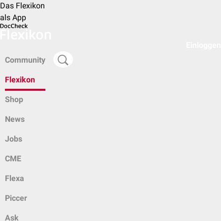
Das Flexikon
als App
Einloggen
Community
Flexikon
Shop
News
Jobs
CME
Flexa
Piccer
Ask