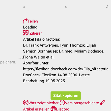
A
A
A
Teilen
Loading...
Zitieren
Artikel Fila olfactoria:
Dr. Frank Antwerpes, Fynn Thomzik, Elijah
Semjon Bornhauser, Dr. med. Miriam Dodegge,
Fiona Walter et al.
speichern.
Abrufbar unter:
https://flexikon.doccheck.com/de/Fila_olfactoria
DocCheck Flexikon 14.08.2006. Letzte
Bearbeitung 19.05.2025
Zitat kopieren
Was zeigt hierher
Versionsgeschichte
Artikel erstellen
Discord