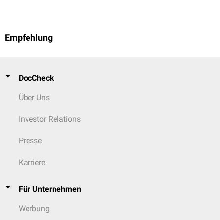
Äußere Wunden sollten ebenfalls adäquat versorgt werden.
Empfehlung
DocCheck
Über Uns
Investor Relations
Presse
Karriere
Für Unternehmen
Werbung