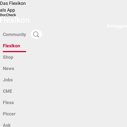
Das Flexikon
als App
Einloggen
Community
Flexikon
Shop
News
Jobs
CME
Flexa
Piccer
Ask