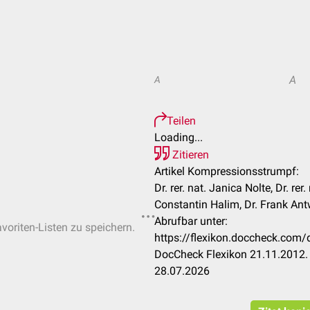
A
A
Teilen
Loading...
Zitieren
Artikel Kompressionsstrumpf:
Dr. rer. nat. Janica Nolte, Dr. rer
Constantin Halim, Dr. Frank Antw
Abrufbar unter:
avoriten-Listen zu speichern.
https://flexikon.doccheck.com
DocCheck Flexikon 21.11.2012. 
28.07.2026