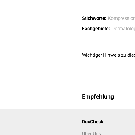
B) gemessen. Herzwärts 
Stichworte:
Kompressio
Fachgebiete:
Dermatolo
Wichtiger Hinweis zu die
Empfehlung
DocCheck
Über Uns