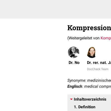
Kompression
(Weitergeleitet von
Kompr
Dr. No
Dr. rer. nat. 
DocCheck Team
Synonyme: medizinische
Englisch
: medical compr
Inhaltsverzeichnis
1
Definition