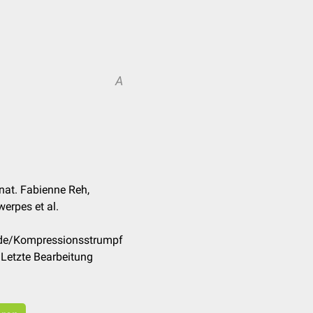
A
. nat. Fabienne Reh,
erpes et al.
/de/Kompressionsstrumpf
Letzte Bearbeitung