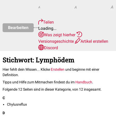
A
A
A
Teilen
Bearbeiten
Loading...
Was zeigt hierher
Versionsgeschichte
Artikel erstellen
Discord
Stichwort: Lymphödem
Hier fehlt dein Wissen... Klicke
Erstellen
und beginne mit einer
Definition.
Tipps und Hilfe zum Mitmachen findest du im
Handbuch
.
Folgende 12 Seiten sind in dieser Kategorie, von 12 insgesamt.
C
Chylusreflux
D