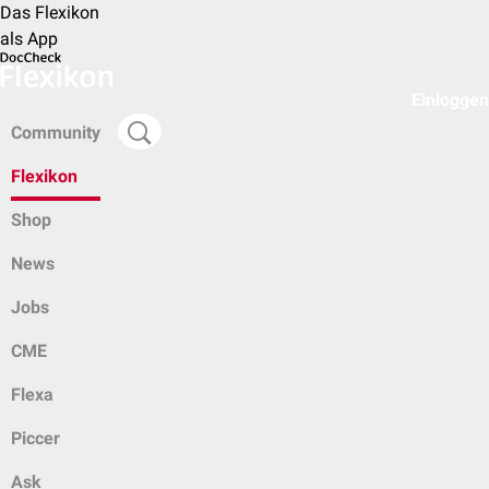
Das Flexikon
als App
Einloggen
Community
Flexikon
Shop
News
Jobs
CME
Flexa
Piccer
Ask