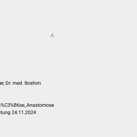
A
er, Dr. med. Ibrahim
ven%C3%B6se_Anastomose
itung 24.11.2024