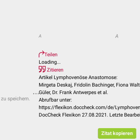
A
A
Teilen
Loading...
Zitieren
Artikel Lymphovenöse Anastomose:
Mirgeta Deskaj, Fridolin Bachinger, Fiona Walt
Güler, Dr. Frank Antwerpes et al.
 zu speichern.
Abrufbar unter:
https://flexikon.doccheck.com/de/Lympho
DocCheck Flexikon 27.08.2021. Letzte Bearbe
Zitat kopieren