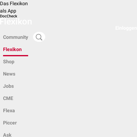
Das Flexikon
als App
Einloggen
Community
Flexikon
Shop
News
Jobs
CME
Flexa
Piccer
Ask