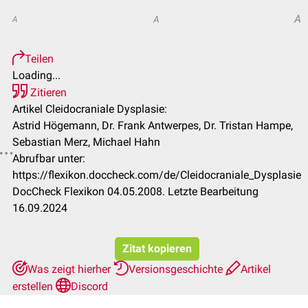
A
A
A
Teilen
Loading...
Zitieren
Artikel Cleidocraniale Dysplasie:
Astrid Högemann, Dr. Frank Antwerpes, Dr. Tristan Hampe,
Sebastian Merz, Michael Hahn
Abrufbar unter:
https://flexikon.doccheck.com/de/Cleidocraniale_Dysplasie
DocCheck Flexikon 04.05.2008. Letzte Bearbeitung
16.09.2024
Zitat kopieren
Was zeigt hierher
Versionsgeschichte
Artikel
erstellen
Discord