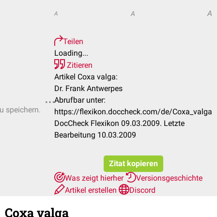
A
A
A
Teilen
Loading...
Zitieren
Artikel Coxa valga:
Dr. Frank Antwerpes
Abrufbar unter:
zu speichern.
https://flexikon.doccheck.com/de/Coxa_valga
DocCheck Flexikon 09.03.2009. Letzte
Bearbeitung 10.03.2009
Zitat kopieren
Was zeigt hierher
Versionsgeschichte
Artikel erstellen
Discord
Coxa valga