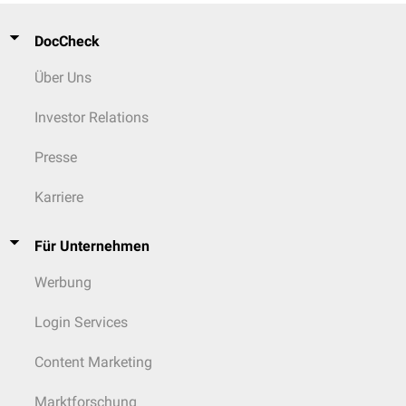
DocCheck
Über Uns
Investor Relations
Presse
Karriere
Für Unternehmen
Werbung
Login Services
Content Marketing
Marktforschung