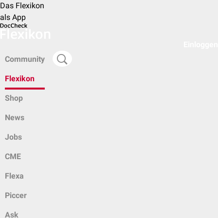
Das Flexikon
als App
Einloggen
Community
Flexikon
Shop
News
Jobs
CME
Flexa
Piccer
Ask