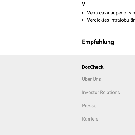
V
Vena cava superior sin
Verdicktes Intralobul
Empfehlung
DocCheck
Über Uns
Investor Relations
Presse
Karriere