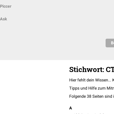
Piccer
Ask
B
Stichwort: C
Hier fehlt dein Wissen... 
Tipps und Hilfe zum Mit
Folgende 38 Seiten sind 
A