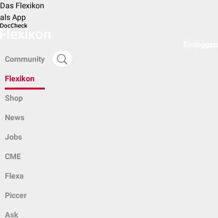
Das Flexikon
als App
Einloggen
Community
Flexikon
Shop
News
Jobs
CME
Flexa
Piccer
Ask