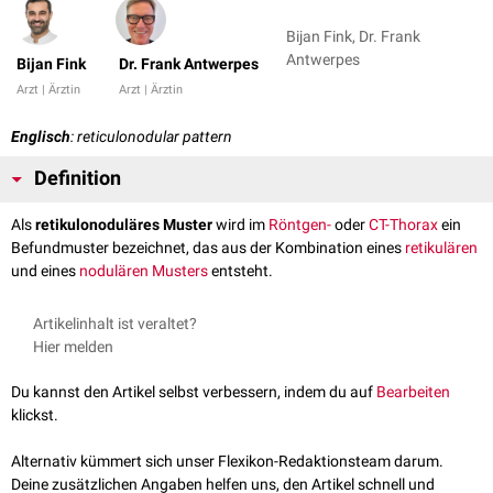
Bijan Fink, Dr. Frank
Antwerpes
Bijan Fink
Dr. Frank Antwerpes
Arzt | Ärztin
Arzt | Ärztin
Englisch
: reticulonodular pattern
Definition
Als
retikulonoduläres Muster
wird im
Röntgen-
oder
CT-Thorax
ein
Befundmuster bezeichnet, das aus der Kombination eines
retikulären
und eines
nodulären Musters
entsteht.
Artikelinhalt ist veraltet?
Hier melden
Du kannst den Artikel selbst verbessern, indem du auf
Bearbeiten
klickst.
Alternativ kümmert sich unser Flexikon-Redaktionsteam darum.
Deine zusätzlichen Angaben helfen uns, den Artikel schnell und