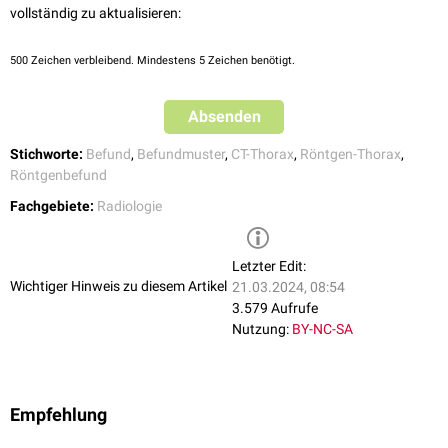
vollständig zu aktualisieren:
500
Zeichen verbleibend. Mindestens 5 Zeichen benötigt.
Absenden
Stichworte:
Befund
,
Befundmuster
,
CT-Thorax
,
Röntgen-Thorax
,
Röntgenbefund
Fachgebiete:
Radiologie
Letzter Edit:
Wichtiger Hinweis zu diesem Artikel
21.03.2024, 08:54
3.579 Aufrufe
Nutzung:
BY-NC-SA
Empfehlung