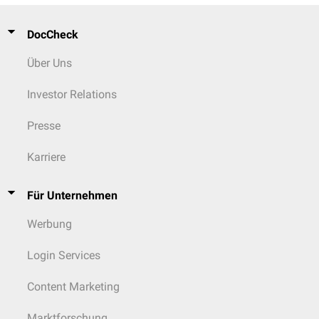
DocCheck
Über Uns
Investor Relations
Presse
Karriere
Für Unternehmen
Werbung
Login Services
Content Marketing
Marktforschung