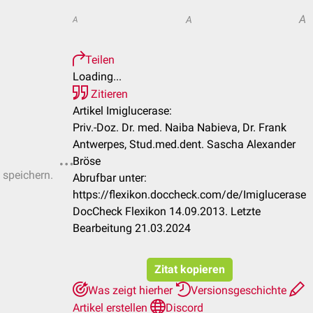
A
A
A
Teilen
Loading...
Zitieren
Artikel Imiglucerase:
Priv.-Doz. Dr. med. Naiba Nabieva, Dr. Frank
Antwerpes, Stud.med.dent. Sascha Alexander
Bröse
 speichern.
Abrufbar unter:
https://flexikon.doccheck.com/de/Imiglucerase
DocCheck Flexikon 14.09.2013. Letzte
Bearbeitung 21.03.2024
Zitat kopieren
Was zeigt hierher
Versionsgeschichte
Artikel erstellen
Discord