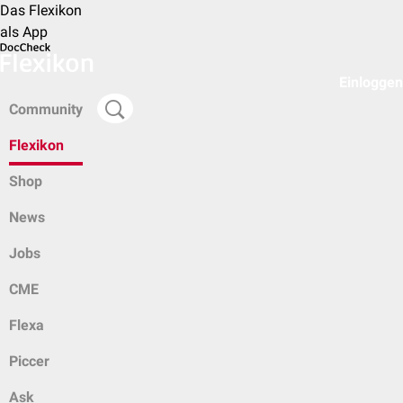
Das Flexikon
als App
Einloggen
Community
Flexikon
Shop
News
Jobs
CME
Flexa
Piccer
Ask