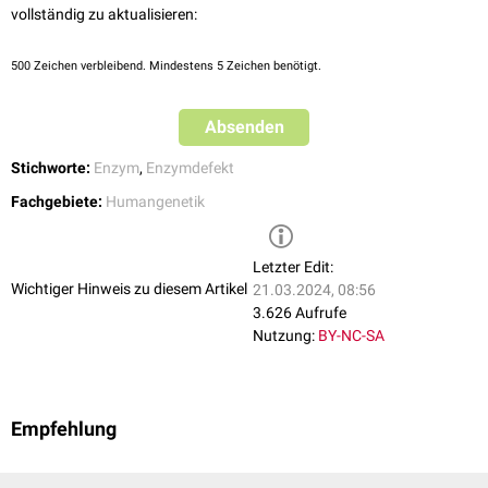
vollständig zu aktualisieren:
500
Zeichen verbleibend. Mindestens 5 Zeichen benötigt.
Absenden
Stichworte:
Enzym
,
Enzymdefekt
Fachgebiete:
Humangenetik
Letzter Edit:
Wichtiger Hinweis zu diesem Artikel
21.03.2024, 08:56
3.626 Aufrufe
Nutzung:
BY-NC-SA
Empfehlung