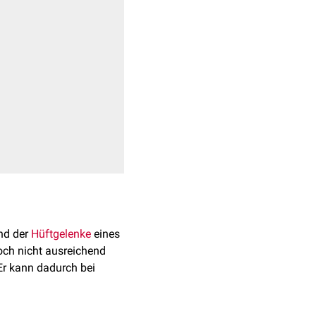
nd der
Hüftgelenke
eines
ch nicht ausreichend
Er kann dadurch bei