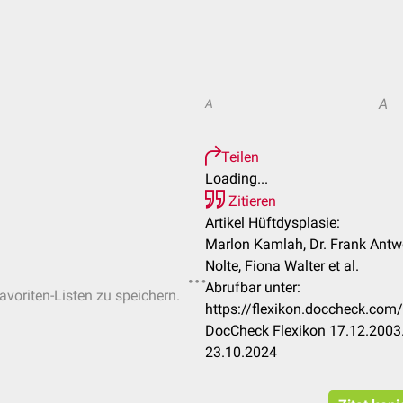
A
A
Teilen
Loading...
Zitieren
Artikel Hüftdysplasie:
Marlon Kamlah, Dr. Frank Antwer
Nolte, Fiona Walter et al.
Abrufbar unter:
avoriten-Listen zu speichern.
https://flexikon.doccheck.co
DocCheck Flexikon 17.12.2003.
23.10.2024