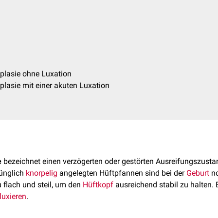
plasie ohne Luxation
lasie mit einer akuten Luxation
e
bezeichnet einen verzögerten oder gestörten Ausreifungszusta
ünglich
knorpelig
angelegten Hüftpfannen sind bei der
Geburt
no
 flach und steil, um den
Hüftkopf
ausreichend stabil zu halten. 
luxieren
.