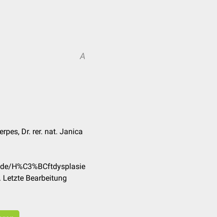
A
pes, Dr. rer. nat. Janica
m/de/H%C3%BCftdysplasie
 Letzte Bearbeitung