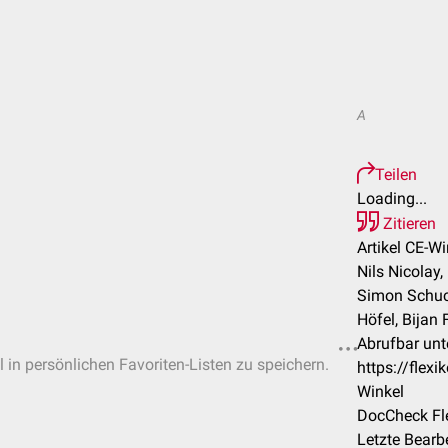
A
Teilen
Loading...
Zitieren
Artikel CE-Wi
Nils Nicolay,
Simon Schuc
Höfel, Bijan 
Abrufbar unt
l in persönlichen Favoriten-Listen zu speichern.
https://flex
Winkel
DocCheck Fl
Letzte Bearb