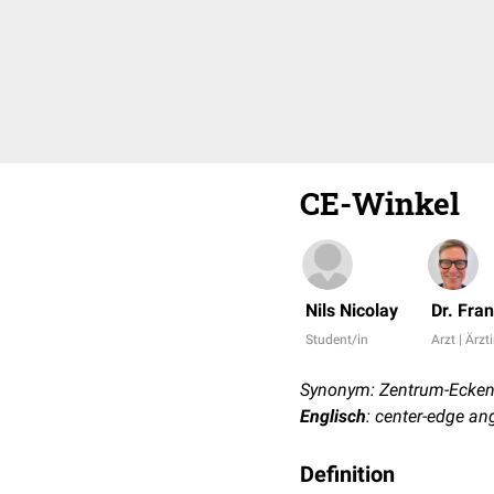
CE-Winkel
Nils Nicolay
Dr. Fra
Student/in
Arzt | Ärzt
Synonym: Zentrum-Ecken
Englisch
: center-edge an
Definition