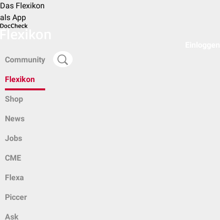
Das Flexikon
als App
Einloggen
Community
Flexikon
Shop
News
Jobs
CME
Flexa
Piccer
Ask