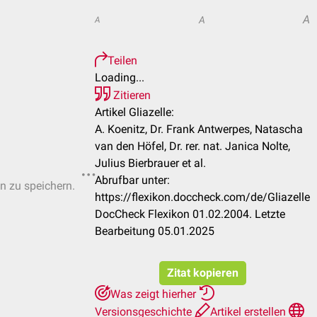
A
A
A
Teilen
Loading...
Zitieren
Artikel Gliazelle:
A. Koenitz, Dr. Frank Antwerpes, Natascha
van den Höfel, Dr. rer. nat. Janica Nolte,
Julius Bierbrauer et al.
Abrufbar unter:
en zu speichern.
https://flexikon.doccheck.com/de/Gliazelle
DocCheck Flexikon 01.02.2004. Letzte
Bearbeitung 05.01.2025
Zitat kopieren
Was zeigt hierher
Versionsgeschichte
Artikel erstellen