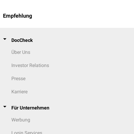
Empfehlung
DocCheck
Über Uns
Investor Relations
Presse
Karriere
Für Unternehmen
Werbung
Login Services