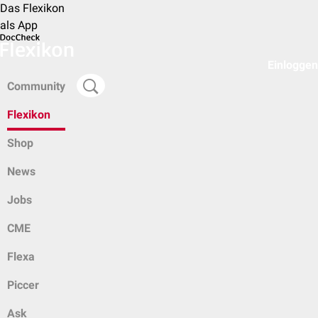
Das Flexikon
als App
Einloggen
Community
Flexikon
Shop
News
Jobs
CME
Flexa
Piccer
Ask