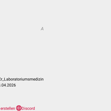
A
Cr_Laboratoriumsmedizin
8.04.2026
 erstellen
Discord