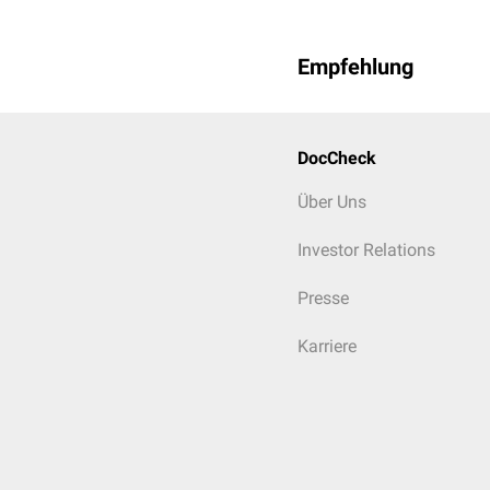
Radioimmunoassay
Empfehlung
DocCheck
Über Uns
Investor Relations
Presse
Karriere