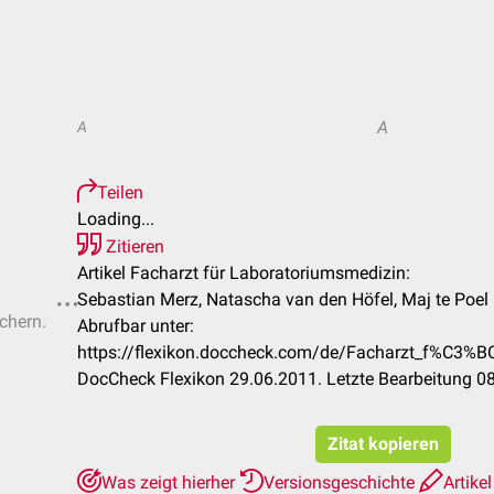
A
A
Teilen
Loading...
Zitieren
Artikel Facharzt für Laboratoriumsmedizin:
Sebastian Merz, Natascha van den Höfel, Maj te Poel
ichern.
Abrufbar unter:
https://flexikon.doccheck.com/de/Facharzt_f%C3%B
DocCheck Flexikon 29.06.2011. Letzte Bearbeitung 0
Zitat kopieren
Was zeigt hierher
Versionsgeschichte
Artikel