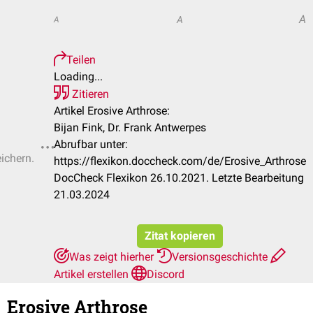
A
A
A
Teilen
Loading...
Zitieren
Artikel Erosive Arthrose:
Bijan Fink, Dr. Frank Antwerpes
Abrufbar unter:
eichern.
https://flexikon.doccheck.com/de/Erosive_Arthrose
DocCheck Flexikon 26.10.2021. Letzte Bearbeitung
21.03.2024
Zitat kopieren
Was zeigt hierher
Versionsgeschichte
Artikel erstellen
Discord
Erosive Arthrose