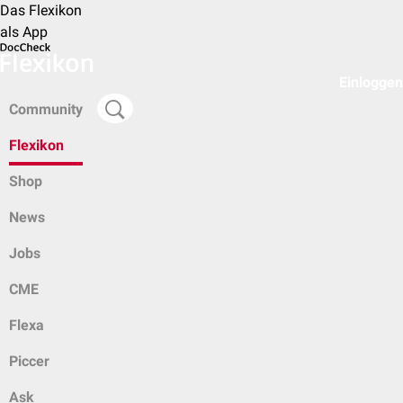
Das Flexikon
als App
Einloggen
Community
Flexikon
Shop
News
Jobs
CME
Flexa
Piccer
Ask