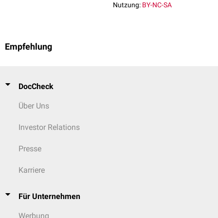
Nutzung:
BY-NC-SA
Empfehlung
DocCheck
Über Uns
Investor Relations
Presse
Karriere
Für Unternehmen
Werbung