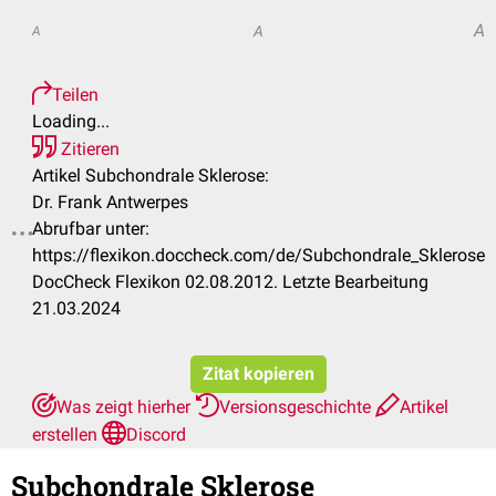
A
A
A
Teilen
Loading...
Zitieren
Artikel Subchondrale Sklerose:
Dr. Frank Antwerpes
Abrufbar unter:
.
https://flexikon.doccheck.com/de/Subchondrale_Sklerose
DocCheck Flexikon 02.08.2012. Letzte Bearbeitung
21.03.2024
Zitat kopieren
Was zeigt hierher
Versionsgeschichte
Artikel
erstellen
Discord
Subchondrale Sklerose