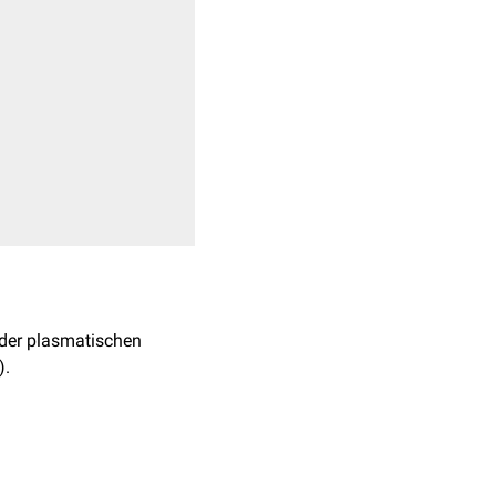
der plasmatischen
).