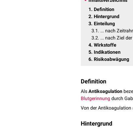
Inhaltsverzeichnis
1
Definition
2
Hintergrund
3
Einteilung
3.1
... nach Zeitr
3.2
... nach Ziel d
4
Wirkstoffe
5
Indikationen
6
Risikoabwägung
Definition
Als
Antikoagulation
beze
Blutgerinnung
durch Gab
Von der Antikoagulation
Hintergrund