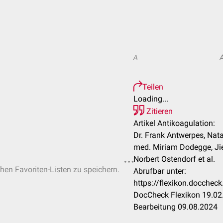
A
Teilen
Loading...
Zitieren
Artikel Antikoagulation:
Dr. Frank Antwerpes, Nata
med. Miriam Dodegge, Jiel
Norbert Ostendorf et al.
chen Favoriten-Listen zu speichern.
Abrufbar unter:
https://flexikon.docchec
DocCheck Flexikon 19.02.
Bearbeitung 09.08.2024