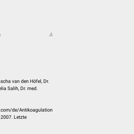
A
A
scha van den Höfel, Dr.
ia Salih, Dr. med.
k.com/de/Antikoagulation
2007. Letzte