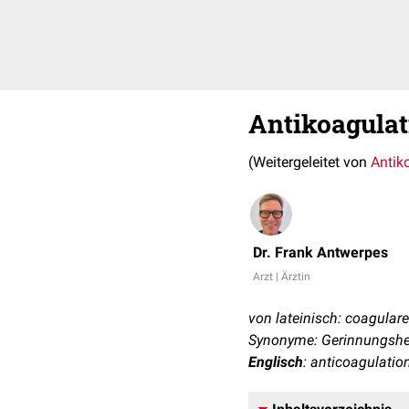
Antikoagulat
(Weitergeleitet von
Antik
Dr. Frank Antwerpes
Arzt | Ärztin
von lateinisch: coagulare
Synonyme: Gerinnungshe
Englisch
: anticoagulatio