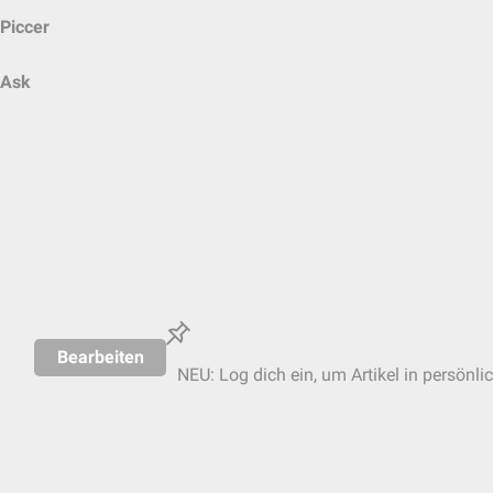
Piccer
Ask
Bearbeiten
NEU: Log dich ein, um Artikel in persönli