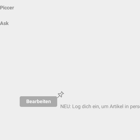
Piccer
Ask
Bearbeiten
NEU: Log dich ein, um Artikel in per