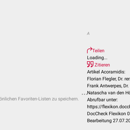
A
Teilen
Loading...
Zitieren
Artikel Acoramidis:
Florian Flegler, Dr. re
Frank Antwerpes, Dr.
Natascha van den Hö
sönlichen Favoriten-Listen zu speichern.
Abrufbar unter:
https://flexikon.do
DocCheck Flexikon 0
Bearbeitung 27.07.2