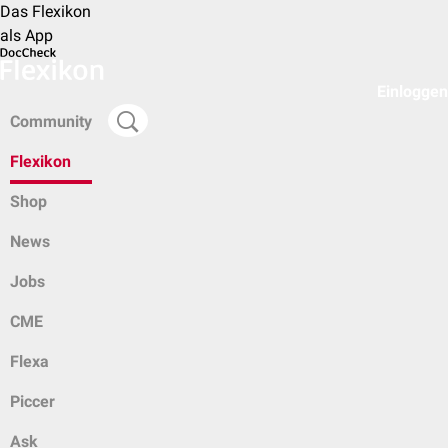
Das Flexikon
als App
Einloggen
Community
Flexikon
Shop
News
Jobs
CME
Flexa
Piccer
Ask