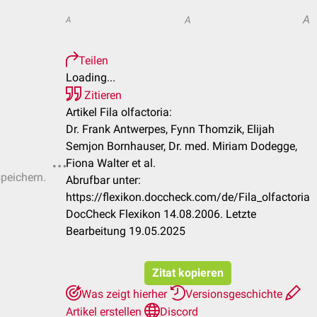
A
A
A
Teilen
Loading...
Zitieren
Artikel Fila olfactoria:
Dr. Frank Antwerpes, Fynn Thomzik, Elijah
Semjon Bornhauser, Dr. med. Miriam Dodegge,
Fiona Walter et al.
speichern.
Abrufbar unter:
https://flexikon.doccheck.com/de/Fila_olfactoria
DocCheck Flexikon 14.08.2006. Letzte
Bearbeitung 19.05.2025
Zitat kopieren
Was zeigt hierher
Versionsgeschichte
Artikel erstellen
Discord