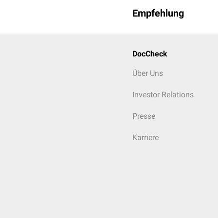
Empfehlung
DocCheck
Über Uns
Investor Relations
Presse
Karriere