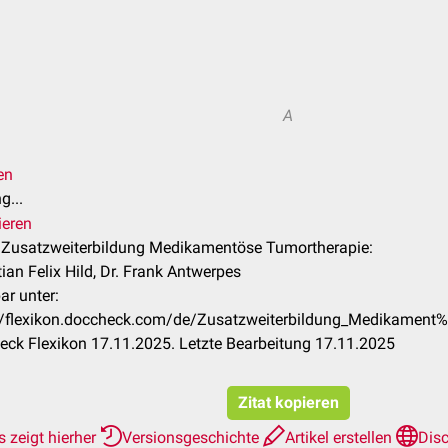
A
en
g...
ieren
l Zusatzweiterbildung Medikamentöse Tumortherapie:
ian Felix Hild, Dr. Frank Antwerpes
ar unter:
://flexikon.doccheck.com/de/Zusatzweiterbildung_Medikamen
ck Flexikon 17.11.2025. Letzte Bearbeitung 17.11.2025
Zitat kopieren
 zeigt hierher
Versionsgeschichte
Artikel erstellen
Dis