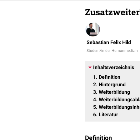
Zusatzweite
Sebastian Felix Hild
Student/in der Humanmedizin
Inhaltsverzeichnis
1
Definition
2
Hintergrund
3
Weiterbildung
4
Weiterbildungsabl
5
Weiterbildungsinh
6
Literatur
Definition