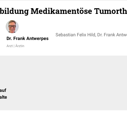
rbildung Medikamentöse Tumorth
Sebastian Felix Hild, Dr. Frank Ant
Dr. Frank Antwerpes
Arzt | Ärztin
auf
alte