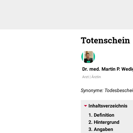
Totenschein
Dr. med. Martin P. Wedi
Arzt | Ärztin
Synonyme: Todesbeschein
Inhaltsverzeichnis
1
Definition
2
Hintergrund
3
Angaben