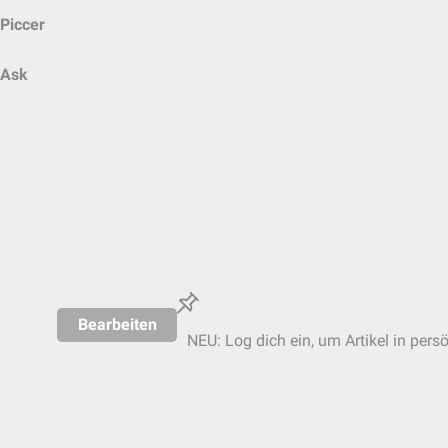
Piccer
Ask
Bearbeiten
NEU: Log dich ein, um Artikel in pers