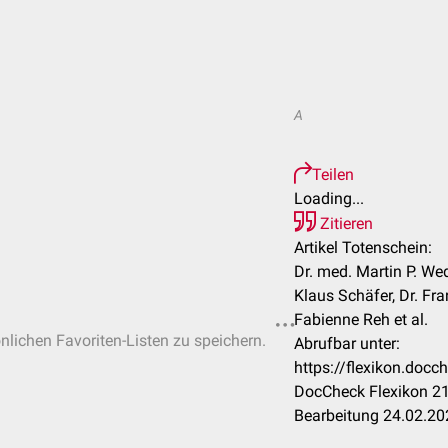
A
Teilen
Loading...
Zitieren
Artikel Totenschein:
Dr. med. Martin P. We
Klaus Schäfer, Dr. Fran
Fabienne Reh et al.
önlichen Favoriten-Listen zu speichern.
Abrufbar unter:
https://flexikon.doc
DocCheck Flexikon 21
Bearbeitung 24.02.20