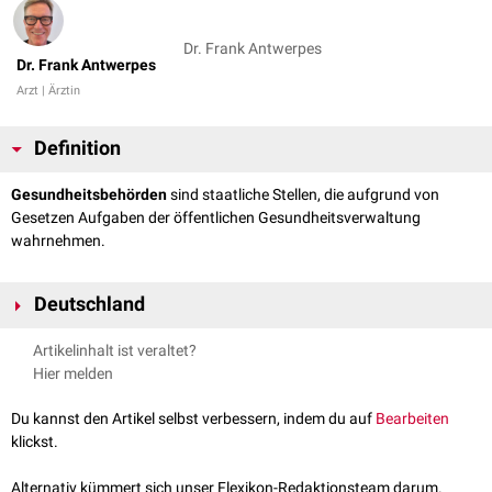
Dr. Frank Antwerpes
Dr. Frank Antwerpes
Arzt | Ärztin
Definition
Gesundheitsbehörden
sind staatliche Stellen, die aufgrund von
Gesetzen Aufgaben der öffentlichen Gesundheitsverwaltung
wahrnehmen.
Deutschland
In Deutschland gibt es auf den verschiedenen Verwaltungsebenen
Artikelinhalt ist veraltet?
(Kommunen, Länder, Bund) folgende Gesundheitsbehörden:
Hier melden
Kommunale Behörden
Du kannst den Artikel selbst verbessern, indem du auf
Bearbeiten
Gesundheitsämter
klickst.
Landesbehörden
Alternativ kümmert sich unser Flexikon-Redaktionsteam darum.