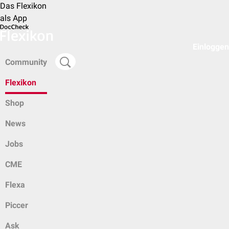
Das Flexikon
als App
Einloggen
Community
Flexikon
Shop
News
Jobs
CME
Flexa
Piccer
Ask