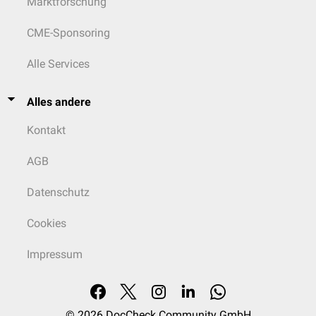
Marktforschung
CME-Sponsoring
Alle Services
Alles andere
Kontakt
AGB
Datenschutz
Cookies
Impressum
© 2026
DocCheck Community GmbH