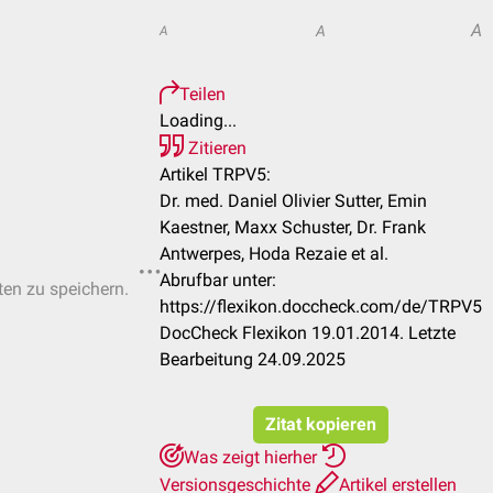
A
A
A
Teilen
Loading...
Zitieren
Artikel TRPV5:
Dr. med. Daniel Olivier Sutter, Emin
Kaestner, Maxx Schuster, Dr. Frank
Antwerpes, Hoda Rezaie et al.
Abrufbar unter:
ten zu speichern.
https://flexikon.doccheck.com/de/TRPV5
DocCheck Flexikon 19.01.2014. Letzte
Bearbeitung 24.09.2025
Zitat kopieren
Was zeigt hierher
Versionsgeschichte
Artikel erstellen