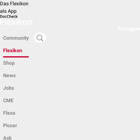
Das Flexikon
als App
Einloggen
Community
Flexikon
Shop
News
Jobs
CME
Flexa
Piccer
Ask