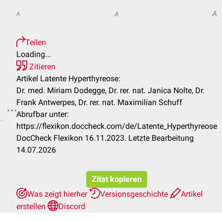
A
A
A
Teilen
Loading...
Zitieren
Artikel Latente Hyperthyreose:
Dr. med. Miriam Dodegge, Dr. rer. nat. Janica Nolte, Dr.
Frank Antwerpes, Dr. rer. nat. Maximilian Schuff
Abrufbar unter:
.
https://flexikon.doccheck.com/de/Latente_Hyperthyreose
DocCheck Flexikon 16.11.2023. Letzte Bearbeitung
14.07.2026
Zitat kopieren
Was zeigt hierher
Versionsgeschichte
Artikel
erstellen
Discord