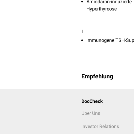
Amiodaron-induzierte
Hyperthyreose
I
Immunogene TSH-Sup
Empfehlung
DocCheck
Über Uns
Investor Relations