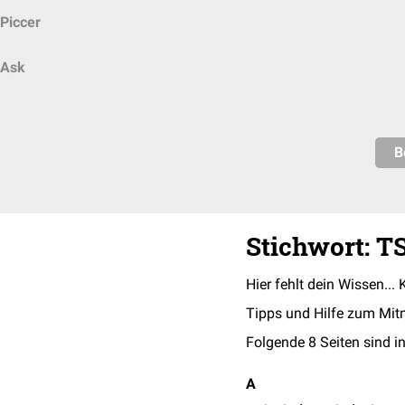
Piccer
Ask
B
Stichwort: T
Hier fehlt dein Wissen... 
Tipps und Hilfe zum Mit
Folgende 8 Seiten sind in
A