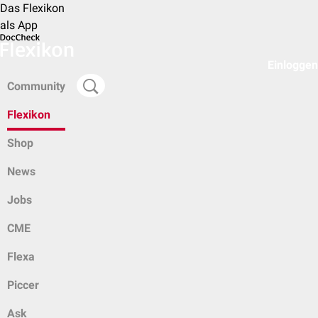
Das Flexikon
als App
Einloggen
Community
Flexikon
Shop
News
Jobs
CME
Flexa
Piccer
Ask