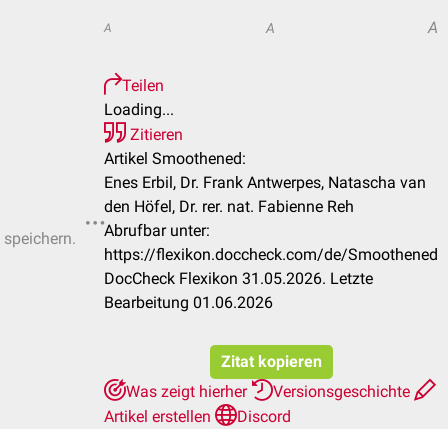
A
A
A
Teilen
Loading...
Zitieren
Artikel Smoothened:
Enes Erbil, Dr. Frank Antwerpes, Natascha van
den Höfel, Dr. rer. nat. Fabienne Reh
Abrufbar unter:
 speichern.
https://flexikon.doccheck.com/de/Smoothened
DocCheck Flexikon 31.05.2026. Letzte
Bearbeitung 01.06.2026
Zitat kopieren
Was zeigt hierher
Versionsgeschichte
Artikel erstellen
Discord