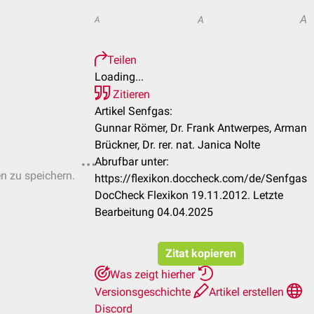
A
A
A
Teilen
Loading...
Zitieren
Artikel Senfgas:
Gunnar Römer, Dr. Frank Antwerpes, Arman
Brückner, Dr. rer. nat. Janica Nolte
Abrufbar unter:
en zu speichern.
https://flexikon.doccheck.com/de/Senfgas
DocCheck Flexikon 19.11.2012. Letzte
Bearbeitung 04.04.2025
Zitat kopieren
Was zeigt hierher
Versionsgeschichte
Artikel erstellen
Discord