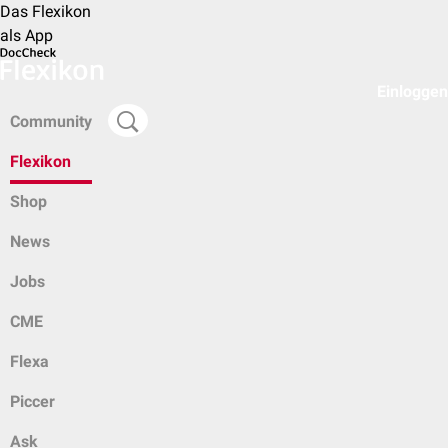
Das Flexikon
als App
Einloggen
Community
Flexikon
Shop
News
Jobs
CME
Flexa
Piccer
Ask