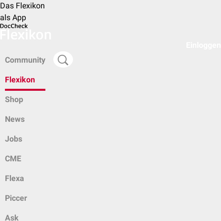
Das Flexikon
als App
Einloggen
Community
Flexikon
Shop
News
Jobs
CME
Flexa
Piccer
Ask