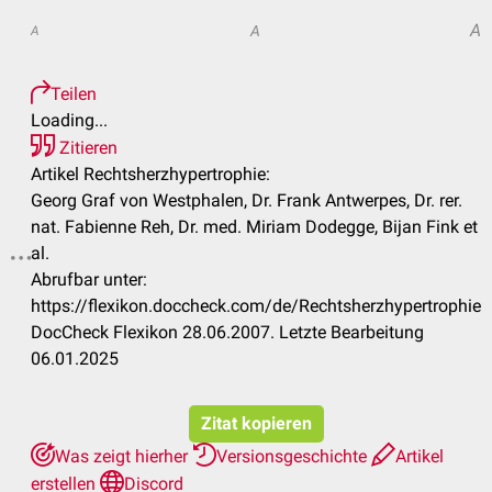
A
A
A
Teilen
Loading...
Zitieren
Artikel Rechtsherzhypertrophie:
Georg Graf von Westphalen, Dr. Frank Antwerpes, Dr. rer.
nat. Fabienne Reh, Dr. med. Miriam Dodegge, Bijan Fink et
al.
Abrufbar unter:
https://flexikon.doccheck.com/de/Rechtsherzhypertrophie
DocCheck Flexikon 28.06.2007. Letzte Bearbeitung
06.01.2025
Zitat kopieren
Was zeigt hierher
Versionsgeschichte
Artikel
erstellen
Discord