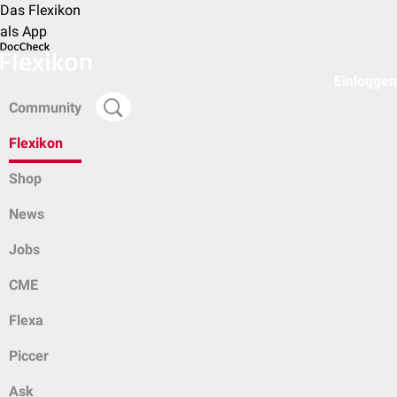
Das Flexikon
als App
Einloggen
Community
Flexikon
Shop
News
Jobs
CME
Flexa
Piccer
Ask