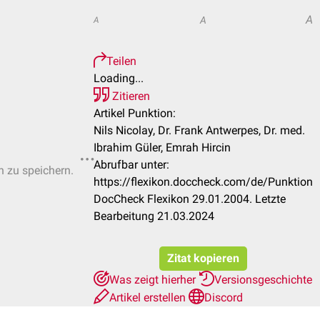
A
A
A
Teilen
Loading...
Zitieren
Artikel Punktion:
Nils Nicolay, Dr. Frank Antwerpes, Dr. med.
Ibrahim Güler, Emrah Hircin
Abrufbar unter:
n zu speichern.
https://flexikon.doccheck.com/de/Punktion
DocCheck Flexikon 29.01.2004. Letzte
Bearbeitung 21.03.2024
Zitat kopieren
Was zeigt hierher
Versionsgeschichte
Artikel erstellen
Discord