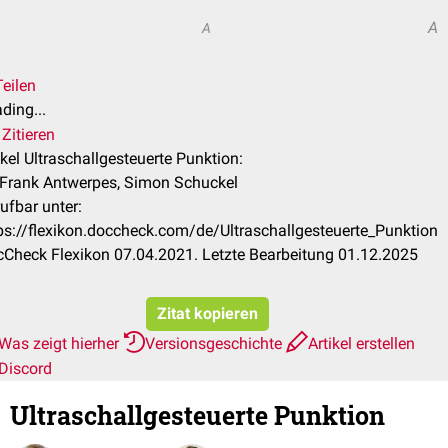
A
A
Teilen
ding...
Zitieren
ikel Ultraschallgesteuerte Punktion:
 Frank Antwerpes, Simon Schuckel
ufbar unter:
ps://flexikon.doccheck.com/de/Ultraschallgesteuerte_Punktion
Check Flexikon 07.04.2021. Letzte Bearbeitung 01.12.2025
Zitat kopieren
Was zeigt hierher
Versionsgeschichte
Artikel erstellen
Discord
Ultraschallgesteuerte Punktion