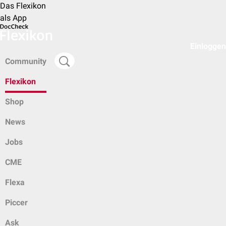
Das Flexikon
als App
Einloggen
Community
Flexikon
Shop
News
Jobs
CME
Flexa
Piccer
Ask