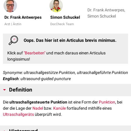
Dr. Frank Antwerpes,
Simon Schuckel
Dr. Frank Antwerpes
Simon Schuckel
Arzt | Ärztin
DocCheck Team
Oops. Das hier ist ein Articulus brevis minimus.
Klick auf
"Bearbeiten"
und mach daraus einen Articulus
longissimus!
Synonyme: ultraschallgestütze Punktion, ultraschallgeführte Punktion
Englisch
: ultrasound-guided puncture
Definition
Die
ultraschallgesteuerte Punktion
ist eine Form der
Punktion
, bei
der die Lage der
Nadel
bzw.
Kanüle
fortlaufend mithilfe eines
Ultraschallgeräts
überprüft wird.