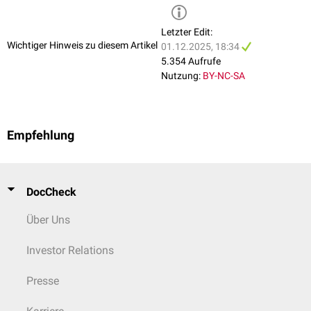
Letzter Edit:
Wichtiger Hinweis zu diesem Artikel
01.12.2025, 18:34
5.354 Aufrufe
Nutzung:
BY-NC-SA
Empfehlung
DocCheck
Über Uns
Investor Relations
Presse