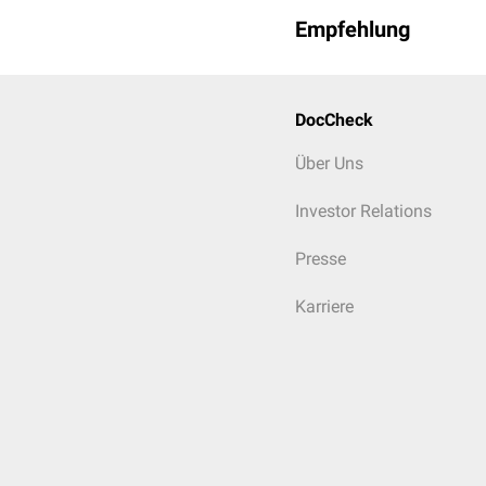
Empfehlung
DocCheck
Über Uns
Investor Relations
Presse
Karriere