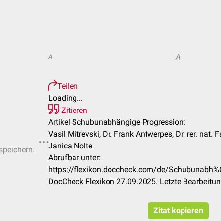
A
A
Teilen
Loading...
Zitieren
Artikel Schubunabhängige Progression:
Vasil Mitrevski, Dr. Frank Antwerpes, Dr. rer. nat. F
Janica Nolte
 speichern.
Abrufbar unter:
https://flexikon.doccheck.com/de/Schubunabh
DocCheck Flexikon 27.09.2025. Letzte Bearbeitu
Zitat kopieren