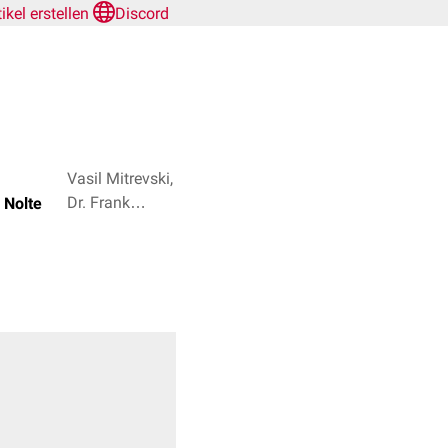
tikel erstellen
Discord
Vasil Mitrevski,
Dr. Frank
a Nolte
Antwerpes + 2