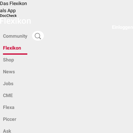
Das Flexikon
als App
Einloggen
Community
Flexikon
Shop
News
Jobs
CME
Flexa
Piccer
Ask