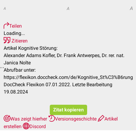
A
A
A
Teilen
Loading...
Zitieren
Artikel Kognitive Störung:
Alexander Adams Kofler, Dr. Frank Antwerpes, Dr. rer. nat.
Janica Nolte
Abrufbar unter:
https://flexikon.doccheck.com/de/Kognitive_St%C3%B6rung
DocCheck Flexikon 07.01.2022. Letzte Bearbeitung
19.08.2024
Zitat kopieren
Was zeigt hierher
Versionsgeschichte
Artikel
erstellen
Discord