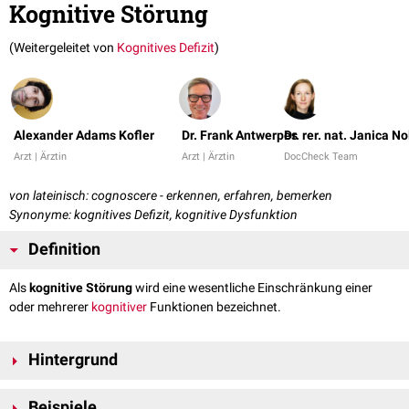
Kognitive Störung
(Weitergeleitet von
Kognitives Defizit
)
Alexander Adams Kofler
Dr. Frank Antwerpes
Dr. rer. nat. Janica No
Arzt | Ärztin
Arzt | Ärztin
DocCheck Team
von lateinisch: cognoscere - erkennen, erfahren, bemerken
Synonyme: kognitives Defizit, kognitive Dysfunktion
Definition
Als
kognitive Störung
wird eine wesentliche Einschränkung einer
oder mehrerer
kognitiver
Funktionen bezeichnet.
Hintergrund
Unter kognitiven Funktionen versteht man
bewusste
oder
unbewusste
Beispiele
Vorgänge, die bei der zentralen Verarbeitung
externer
und
interner