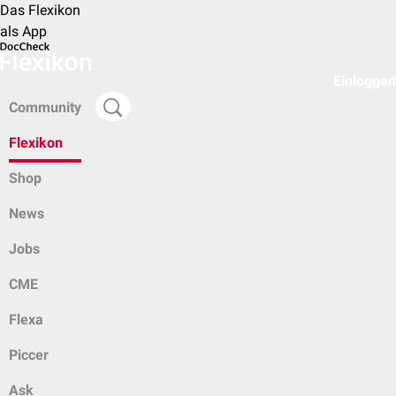
Das Flexikon
als App
Einloggen
Community
Flexikon
Shop
News
Jobs
CME
Flexa
Piccer
Ask