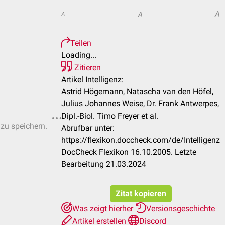
A
A
A
Teilen
Loading...
Zitieren
Artikel Intelligenz:
Astrid Högemann, Natascha van den Höfel,
Julius Johannes Weise, Dr. Frank Antwerpes,
Dipl.-Biol. Timo Freyer et al.
 zu speichern.
Abrufbar unter:
https://flexikon.doccheck.com/de/Intelligenz
DocCheck Flexikon 16.10.2005. Letzte
Bearbeitung 21.03.2024
Zitat kopieren
Was zeigt hierher
Versionsgeschichte
Artikel erstellen
Discord