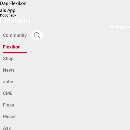
Das Flexikon
als App
Einloggen
Community
Flexikon
Shop
News
Jobs
CME
Flexa
Piccer
Ask