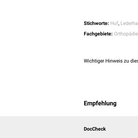
Stichworte:
Huf
,
Lederha
Fachgebiete:
Orthopädie
Wichtiger Hinweis zu die
Empfehlung
DocCheck