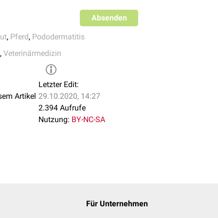
Absenden
ut
,
Pferd
,
Pododermatitis
,
Veterinärmedizin
Letzter Edit:
sem Artikel
29.10.2020, 14:27
2.394 Aufrufe
Nutzung:
BY-NC-SA
Für Unternehmen