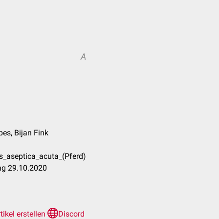
A
pes, Bijan Fink
s_aseptica_acuta_(Pferd)
ng 29.10.2020
tikel erstellen
Discord