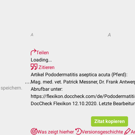
A
A
Teilen
Loading...
Zitieren
Artikel Pododermatitis aseptica acuta (Pferd):
Mag. med. vet. Patrick Messner, Dr. Frank Antwer
 speichern.
Abrufbar unter:
https://flexikon.doccheck.com/de/Pododermatiti
DocCheck Flexikon 12.10.2020. Letzte Bearbeitu
Zitat kopieren
Was zeigt hierher
Versionsgeschichte
Ar