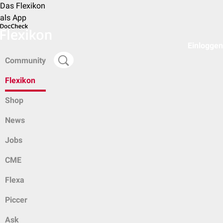
Das Flexikon
als App
Einloggen
Community
Flexikon
Shop
News
Jobs
CME
Flexa
Piccer
Ask