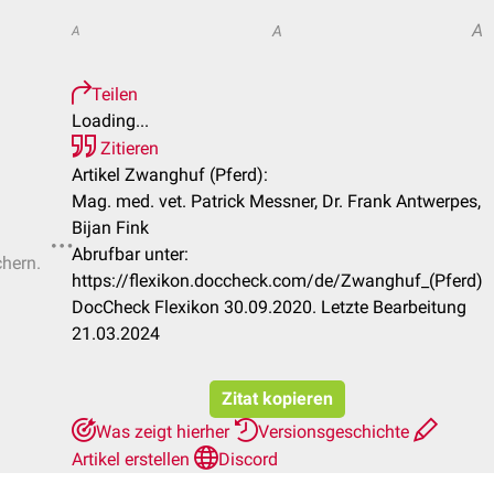
A
A
A
Teilen
Loading...
Zitieren
Artikel Zwanghuf (Pferd):
Mag. med. vet. Patrick Messner, Dr. Frank Antwerpes,
Bijan Fink
Abrufbar unter:
chern.
https://flexikon.doccheck.com/de/Zwanghuf_(Pferd)
DocCheck Flexikon 30.09.2020. Letzte Bearbeitung
21.03.2024
Zitat kopieren
Was zeigt hierher
Versionsgeschichte
Artikel erstellen
Discord