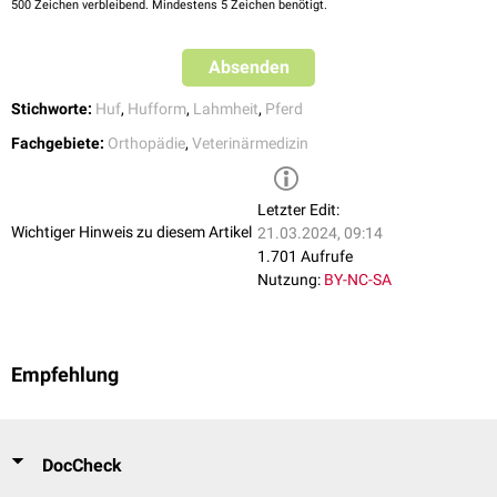
500
Zeichen verbleibend. Mindestens 5 Zeichen benötigt.
Absenden
Stichworte:
Huf
,
Hufform
,
Lahmheit
,
Pferd
Fachgebiete:
Orthopädie
,
Veterinärmedizin
Letzter Edit:
Wichtiger Hinweis zu diesem Artikel
21.03.2024, 09:14
1.701 Aufrufe
Nutzung:
BY-NC-SA
Empfehlung
DocCheck