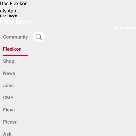
Das Flexikon
als App
Einloggen
Community
Flexikon
Shop
News
Jobs
CME
Flexa
Piccer
Ask