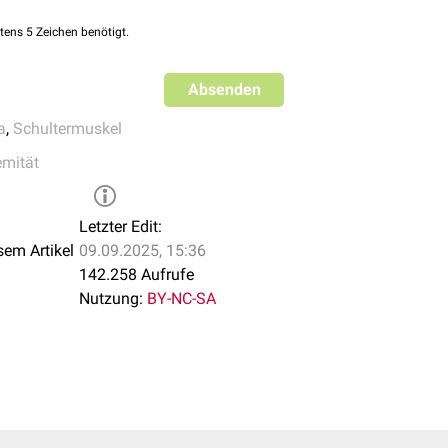
tens 5 Zeichen benötigt.
Absenden
a
,
Schultermuskel
emität
Letzter Edit:
sem Artikel
09.09.2025, 15:36
142.258 Aufrufe
Nutzung:
BY-NC-SA