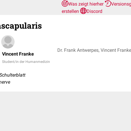
Was zeigt hierher
Versions
erstellen
Discord
scapularis
Vincent Franke
Student/in der Humanmedizin
Schulterblatt
nerve