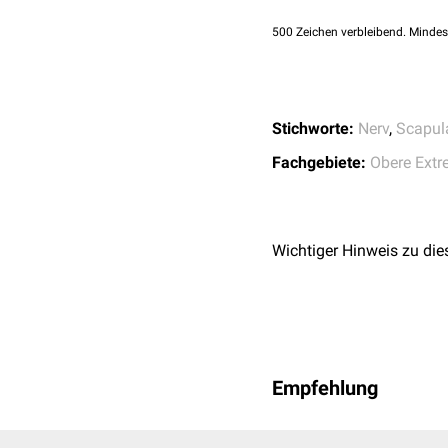
500
Zeichen verbleibend. Mindes
Stichworte:
Nerv
,
Scapul
Fachgebiete:
Obere Extr
Wichtiger Hinweis zu die
Empfehlung