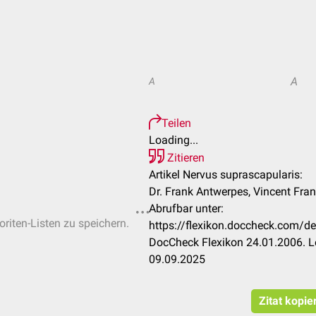
A
A
Teilen
Loading...
Zitieren
Artikel Nervus suprascapularis:
Dr. Frank Antwerpes, Vincent Fra
Abrufbar unter:
oriten-Listen zu speichern.
https://flexikon.doccheck.com/d
DocCheck Flexikon 24.01.2006. L
09.09.2025
Zitat kopie