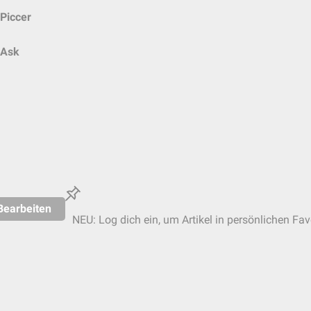
Piccer
Ask
Bearbeiten
NEU: Log dich ein, um Artikel in persönlichen Fav