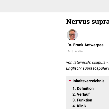
Nervus supra
Dr. Frank Antwerpes
Arzt | Ärztin
von lateinisch: scapula - 
Englisch
: suprascapular 
Inhaltsverzeichnis
1
Definition
2
Verlauf
3
Funktion
4
Klinik