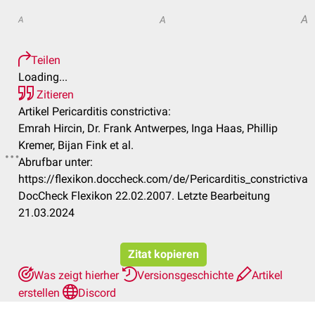
A
A
A
Teilen
Loading...
Zitieren
Artikel Pericarditis constrictiva:
Emrah Hircin, Dr. Frank Antwerpes, Inga Haas, Phillip
Kremer, Bijan Fink et al.
Abrufbar unter:
https://flexikon.doccheck.com/de/Pericarditis_constrictiva
DocCheck Flexikon 22.02.2007. Letzte Bearbeitung
21.03.2024
Zitat kopieren
Was zeigt hierher
Versionsgeschichte
Artikel
erstellen
Discord