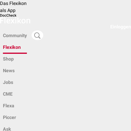
Das Flexikon
als App
Einloggen
Community
Flexikon
Shop
News
Jobs
CME
Flexa
Piccer
Ask