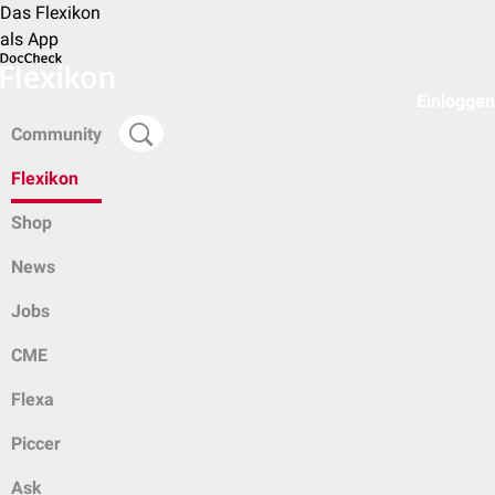
Das Flexikon
als App
Einloggen
Community
Flexikon
Shop
News
Jobs
CME
Flexa
Piccer
Ask