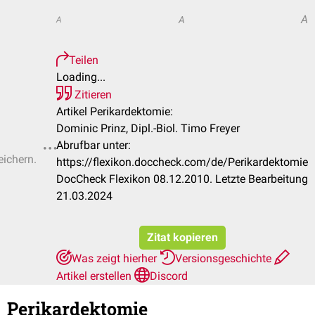
A
A
A
Teilen
Loading...
Zitieren
Artikel Perikardektomie:
Dominic Prinz, Dipl.-Biol. Timo Freyer
Abrufbar unter:
eichern.
https://flexikon.doccheck.com/de/Perikardektomie
DocCheck Flexikon 08.12.2010. Letzte Bearbeitung
21.03.2024
Zitat kopieren
Was zeigt hierher
Versionsgeschichte
Artikel erstellen
Discord
Perikardektomie