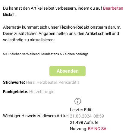
Du kannst den Artikel selbst verbessern, indem du auf
Bearbeiten
</youtube>
klickst.
Alternativ kümmert sich unser Flexikon-Redaktionsteam darum.
Deine zusätzlichen Angaben helfen uns, den Artikel schnell und
vollständig zu aktualisieren:
500
Zeichen verbleibend. Mindestens 5 Zeichen benötigt.
Absenden
Stichworte:
Herz
,
Herzbeutel
,
Perikarditis
Fachgebiete:
Herzchirurgie
Letzter Edit:
Wichtiger Hinweis zu diesem Artikel
21.03.2024, 08:59
21.498 Aufrufe
Nutzung:
BY-NC-SA