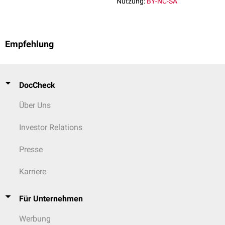
Nutzung:
BY-NC-SA
Empfehlung
DocCheck
Über Uns
Investor Relations
Presse
Karriere
Für Unternehmen
Werbung