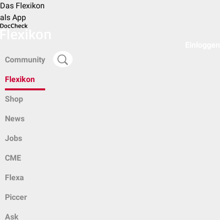
Das Flexikon
als App
Einloggen
Community
Flexikon
Shop
News
Jobs
CME
Flexa
Piccer
Ask