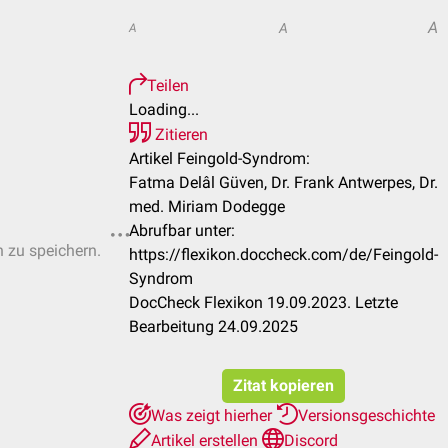
A
A
A
Teilen
Loading...
Zitieren
Artikel Feingold-Syndrom:
Fatma Delâl Güven, Dr. Frank Antwerpes, Dr.
med. Miriam Dodegge
Abrufbar unter:
n zu speichern.
https://flexikon.doccheck.com/de/Feingold-
Syndrom
DocCheck Flexikon 19.09.2023. Letzte
Bearbeitung 24.09.2025
Zitat kopieren
Was zeigt hierher
Versionsgeschichte
Artikel erstellen
Discord